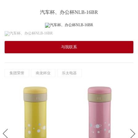
汽车杯、办公杯NLB-16BR
与我联系
集团荣誉
南龙杯业
乐太电器